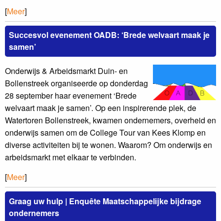
[
Meer
]
Succesvol evenement OADB: ‘Brede welvaart maak je
samen’
Onderwijs & Arbeidsmarkt Duin- en
Bollenstreek organiseerde op donderdag
28 september haar evenement ‘Brede
welvaart maak je samen’. Op een inspirerende plek, de
Watertoren Bollenstreek, kwamen ondernemers, overheid en
onderwijs samen om de College Tour van Kees Klomp en
diverse activiteiten bij te wonen. Waarom? Om onderwijs en
arbeidsmarkt met elkaar te verbinden.
[
Meer
]
Graag uw hulp | Enquête Maatschappelijke bijdrage
ondernemers