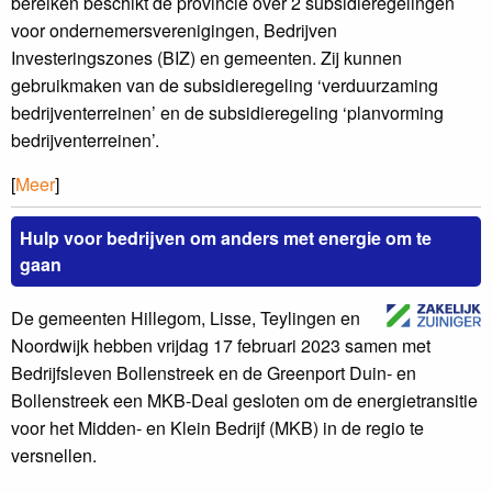
bereiken beschikt de provincie over 2 subsidieregelingen
voor ondernemersverenigingen, Bedrijven
Investeringszones (BIZ) en gemeenten. Zij kunnen
gebruikmaken van de subsidieregeling ‘verduurzaming
bedrijventerreinen’ en de subsidieregeling ‘planvorming
bedrijventerreinen’.
[
Meer
]
Hulp voor bedrijven om anders met energie om te
gaan
De gemeenten Hillegom, Lisse, Teylingen en
Noordwijk hebben vrijdag 17 februari 2023 samen met
Bedrijfsleven Bollenstreek en de Greenport Duin- en
Bollenstreek een MKB-Deal gesloten om de energietransitie
voor het Midden- en Klein Bedrijf (MKB) in de regio te
versnellen.