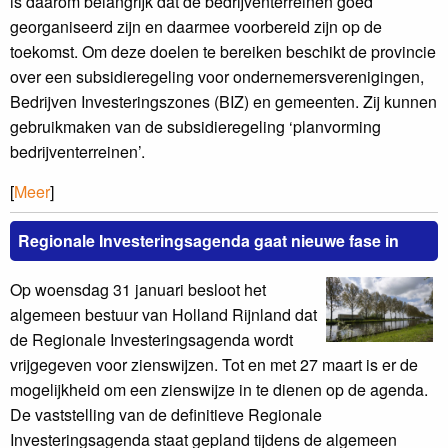
is daarom belangrijk dat de bedrijventerreinen goed
georganiseerd zijn en daarmee voorbereid zijn op de
toekomst. Om deze doelen te bereiken beschikt de provincie
over een subsidieregeling voor ondernemersverenigingen,
Bedrijven Investeringszones (BIZ) en gemeenten. Zij kunnen
gebruikmaken van de subsidieregeling ‘planvorming
bedrijventerreinen’.
[
Meer
]
Regionale Investeringsagenda gaat nieuwe fase in
Op woensdag 31 januari besloot het
algemeen bestuur van Holland Rijnland dat
de Regionale Investeringsagenda wordt
vrijgegeven voor zienswijzen. Tot en met 27 maart is er de
mogelijkheid om een zienswijze in te dienen op de agenda.
De vaststelling van de definitieve Regionale
Investeringsagenda staat gepland tijdens de algemeen