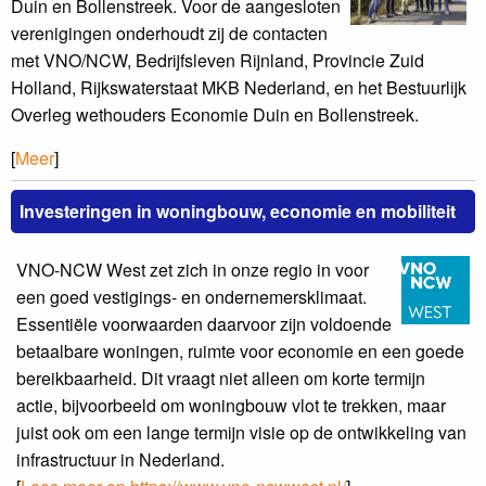
Duin en Bollenstreek. Voor de aangesloten
verenigingen onderhoudt zij de contacten
met VNO/NCW, Bedrijfsleven Rijnland, Provincie Zuid
Holland, Rijkswaterstaat MKB Nederland, en het Bestuurlijk
Overleg wethouders Economie Duin en Bollenstreek.
[
Meer
]
Investeringen in woningbouw, economie en mobiliteit
VNO-NCW West zet zich in onze regio in voor
een goed vestigings- en ondernemersklimaat.
Essentiële voorwaarden daarvoor zijn voldoende
betaalbare woningen, ruimte voor economie en een goede
bereikbaarheid. Dit vraagt niet alleen om korte termijn
actie, bijvoorbeeld om woningbouw vlot te trekken, maar
juist ook om een lange termijn visie op de ontwikkeling van
infrastructuur in Nederland.