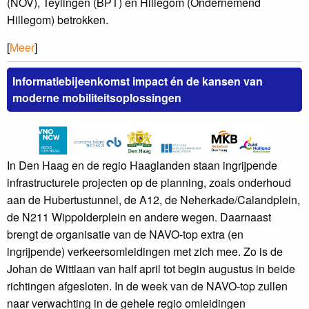
(NOV), Teylingen (BPT) en Hillegom (Ondernemend
Hillegom) betrokken.
[
Meer
]
Informatiebijeenkomst impact én de kansen van
moderne mobiliteitsoplossingen
In Den Haag en de regio Haaglanden staan ingrijpende
infrastructurele projecten op de planning, zoals onderhoud
aan de Hubertustunnel, de A12, de Neherkade/Calandplein,
de N211 Wippolderplein en andere wegen. Daarnaast
brengt de organisatie van de NAVO-top extra (en
ingrijpende) verkeersomleidingen met zich mee. Zo is de
Johan de Wittlaan van half april tot begin augustus in beide
richtingen afgesloten. In de week van de NAVO-top zullen
naar verwachting in de gehele regio omleidingen