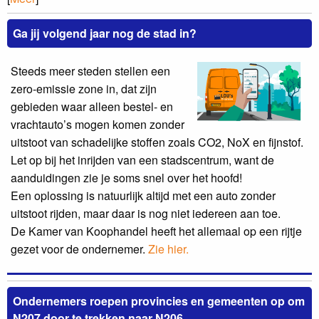
Ga jij volgend jaar nog de stad in?
Steeds meer steden stellen een
zero-emissie zone in, dat zijn
gebieden waar alleen bestel- en
vrachtauto’s mogen komen zonder
uitstoot van schadelijke stoffen zoals CO2, NoX en fijnstof.
Let op bij het inrijden van een stadscentrum, want de
aanduidingen zie je soms snel over het hoofd!
Een oplossing is natuurlijk altijd met een auto zonder
uitstoot rijden, maar daar is nog niet iedereen aan toe.
De Kamer van Koophandel heeft het allemaal op een rijtje
gezet voor de ondernemer.
Zie hier.
Ondernemers roepen provincies en gemeenten op om
N207 door te trekken naar N206