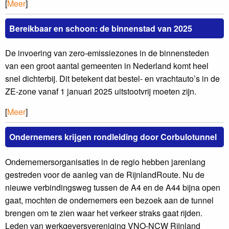
[
Meer
]
Bereikbaar en schoon: de binnenstad van 2025
De invoering van zero-emissiezones in de binnensteden
van een groot aantal gemeenten in Nederland komt heel
snel dichterbij. Dit betekent dat bestel- en vrachtauto’s in de
ZE-zone vanaf 1 januari 2025 uitstootvrij moeten zijn.
[
Meer
]
Ondernemers krijgen rondleiding door Corbulotunnel
Ondernemersorganisaties in de regio hebben jarenlang
gestreden voor de aanleg van de RijnlandRoute. Nu de
nieuwe verbindingsweg tussen de A4 en de A44 bijna open
gaat, mochten de ondernemers een bezoek aan de tunnel
brengen om te zien waar het verkeer straks gaat rijden.
Leden van werkgeversvereniging VNO-NCW Rijnland