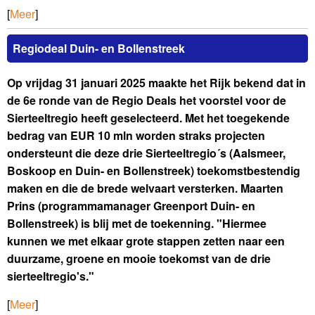
[
Meer
]
Regiodeal Duin- en Bollenstreek
Op vrijdag 31 januari 2025 maakte het Rijk bekend dat in
de 6e ronde van de Regio Deals het voorstel voor de
Sierteeltregio heeft geselecteerd. Met het toegekende
bedrag van EUR 10 mln worden straks projecten
ondersteunt die deze drie Sierteeltregio´s (Aalsmeer,
Boskoop en Duin- en Bollenstreek) toekomstbestendig
maken en die de brede welvaart versterken. Maarten
Prins (programmamanager Greenport Duin- en
Bollenstreek) is blij met de toekenning. "Hiermee
kunnen we met elkaar grote stappen zetten naar een
duurzame, groene en mooie toekomst van de drie
sierteeltregio's."
[
Meer
]