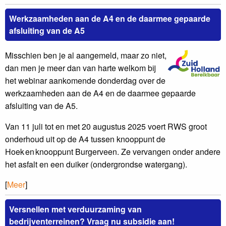
Werkzaamheden aan de A4 en de daarmee gepaarde
afsluiting van de A5
Misschien ben je al aangemeld, maar zo niet,
dan men je meer dan van harte welkom bij
het webinar aankomende donderdag over de
werkzaamheden aan de A4 en de daarmee gepaarde
afsluiting van de A5.
Van 11 juli tot en met 20 augustus 2025 voert RWS groot
onderhoud uit op de A4 tussen knooppunt de
Hoek en knooppunt Burgerveen. Ze vervangen onder andere
het asfalt en een duiker (ondergrondse watergang).
[
Meer
]
Versnellen met verduurzaming van
bedrijventerreinen? Vraag nu subsidie aan!