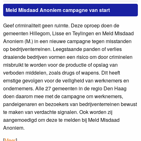
Meld Misdaad Anoniem campagne van start
Geef criminaliteit geen ruimte. Deze oproep doen de
gemeenten Hillegom, Lisse en Teylingen en Meld Misdaad
Anoniem (M.) in een nieuwe campagne tegen misstanden
op bedrijventerreinen. Leegstaande panden of verlies
draaiende bedrijven vormen een risico​ om door criminelen
misbruikt te worden​ voor de productie of opslag van
verboden middelen, zoals drugs of wapens. Dit heeft
ernstige gevolgen voor de veiligheid van werknemers en
ondernemers. Alle 27 gemeenten in de regio Den Haag
doen daarom mee met de campagne om werknemers,
pandeigenaren en bezoekers van bedrijventerreinen bewust
te maken van verdachte signalen. Ook worden zij
aangemoedigd om deze te melden bij Meld Misdaad
Anoniem.
[
Meer
]