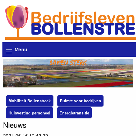
Menu
Samen sterk
Mobiliteit Bollenstreek
Ruimte voor bedrijven
Huisvesting personeel
Energietransitie
Nieuws
2024-06-16 12:43:22