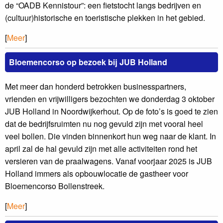
de “OADB Kennistour”: een fietstocht langs bedrijven en
(cultuur)historische en toeristische plekken in het gebied.
[
Meer
]
Bloemencorso op bezoek bij JUB Holland
Met meer dan honderd betrokken businesspartners,
vrienden en vrijwilligers bezochten we donderdag 3 oktober
JUB Holland in Noordwijkerhout. Op de foto’s is goed te zien
dat de bedrijfsruimten nu nog gevuld zijn met vooral heel
veel bollen. Die vinden binnenkort hun weg naar de klant. In
april zal de hal gevuld zijn met alle activiteiten rond het
versieren van de praalwagens. Vanaf voorjaar 2025 is JUB
Holland immers als opbouwlocatie de gastheer voor
Bloemencorso Bollenstreek.
[
Meer
]